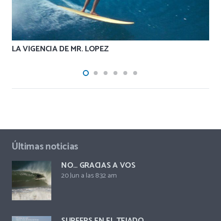
LA VIGENCIA DE MR. LOPEZ
Últimas noticias
NO… GRACIAS A VOS
20 Jun a las 8:32 am
SURFERS EN EL TEJADO