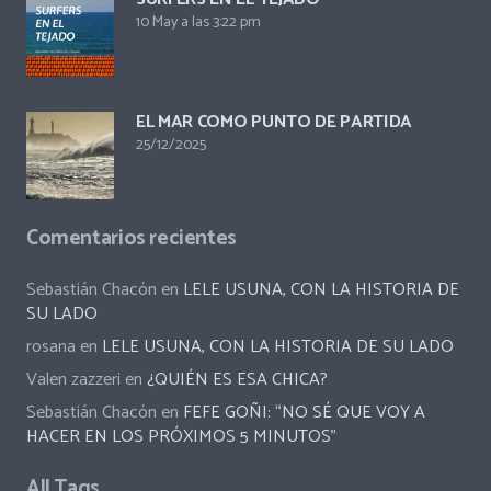
10 May a las 3:22 pm
EL MAR COMO PUNTO DE PARTIDA
25/12/2025
Comentarios recientes
Sebastián Chacón
en
LELE USUNA, CON LA HISTORIA DE
SU LADO
rosana
en
LELE USUNA, CON LA HISTORIA DE SU LADO
Valen zazzeri
en
¿QUIÉN ES ESA CHICA?
Sebastián Chacón
en
FEFE GOÑI: “NO SÉ QUE VOY A
HACER EN LOS PRÓXIMOS 5 MINUTOS”
All Tags