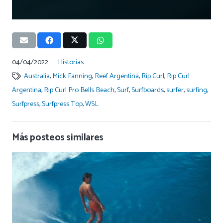
04/04/2022
Historias
Australia
,
Mick Fanning
,
Reef Argentina
,
Rip Curl
,
Rip Curl
Argentina
,
Rip Curl Pro Bells Beach
,
Surf
,
Surfboards
,
surfer
,
surfing
,
Surfpress
,
Surfpress Top
,
WSL
Más posteos similares