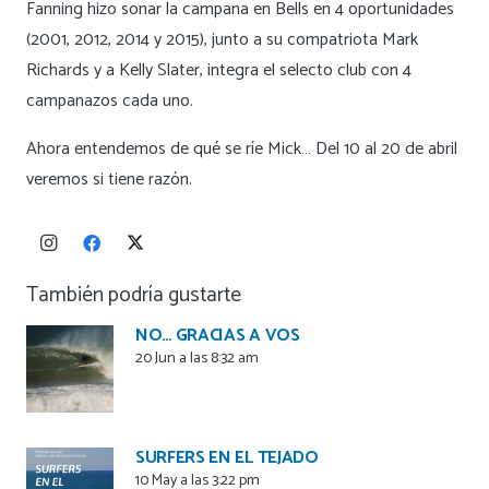
Fanning hizo sonar la campana en Bells en 4 oportunidades
(2001, 2012, 2014 y 2015), junto a su compatriota Mark
Richards y a Kelly Slater, integra el selecto club con 4
campanazos cada uno.
Ahora entendemos de qué se ríe Mick… Del 10 al 20 de abril
veremos si tiene razón.
También podría gustarte
NO… GRACIAS A VOS
20 Jun a las 8:32 am
SURFERS EN EL TEJADO
10 May a las 3:22 pm