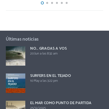
Últimas noticias
NO… GRACIAS A VOS
20 Jun a las 8:32 am
SURFERS EN EL TEJADO
10 May a las 3:22 pm
EL MAR COMO PUNTO DE PARTIDA
25/12/2025