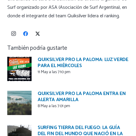
Surf organizado por ASA (Asociación de Surf Argentina), en
donde el integrante del team Quiksilver lidera el ranking.
También podría gustarte
QUIKSILVER PRO LA PALOMA: LUZ VERDE
PARA EL MIÉRCOLES
11 May a las 7:10 pm
QUIKSILVER PRO LA PALOMA ENTRA EN
ALERTA AMARILLA
8 May a las 7:01 pm
SURFING TIERRA DEL FUEGO: LA GUÍA
DEL FIN DEL MUNDO QUE NACIÓ EN LA