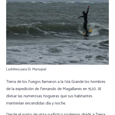
Ladrillera para Dr. Marsupial.
Tierra de los Fuegos llamaron a la Isla Grande los hombres
de la expedición de Fernando de Magallanes en 1520. Al
divisar las numerosas hogueras que sus habitantes
mantenían encendidas día y noche.
Desde el punto de vista surfístico podemos dividir a Tierra