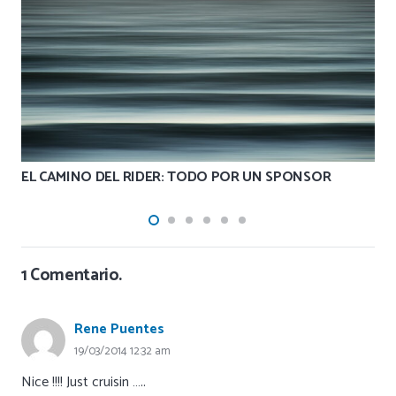
EL CAMINO DEL RIDER: TODO POR UN SPONSOR
1
Comentario
.
Rene Puentes
19/03/2014 12:32 am
Nice !!!! Just cruisin …..