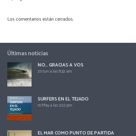
Los comentarios están cerrados.
Últimas noticias
NO… GRACIAS A VOS
20 Jun a las 8:32 am
SURFERS EN EL TEJADO
10 May a las 3:22 pm
EL MAR COMO PUNTO DE PARTIDA