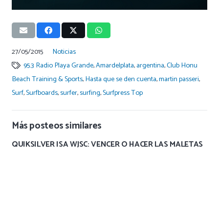
27/05/2015
Noticias
95.3 Radio Playa Grande
,
Amardelplata
,
argentina
,
Club Honu
Beach Training & Sports
,
Hasta que se den cuenta
,
martin passeri
,
Surf
,
Surfboards
,
surfer
,
surfing
,
Surfpress Top
Más posteos similares
QUIKSILVER ISA WJSC: VENCER O HACER LAS MALETAS