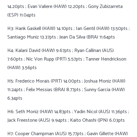
14.20pts ; Evan Valiere (HAW) 12.20pts ; Gony Zubizarreta
(ESP) 11.04pts
H3: Hank Gaskell (HAW) 14.10pts ; Ian Gentil (HAW) 13.50pts ;
Santiago Muniz 13.37pts ; Jean Da Silva (BRA) 11.64pts
H4: Kalani David (HAW) 9.67pts ; Ryan Callinan (AUS)
7.60pts ; Nic Von Rupp (PRT) 5.57pts ; Tanner Hendrickson
(HAW) 3.56pts
H5: Frederico Morais (PRT) 14.00pts ; Joshua Moniz (HAW)
11.24pts ; Felix Messias (BRA) 8.77pts ; Sunny Garcia (HAW)
6.34pts
H6: Seth Moniz (HAW) 14.83pts ; Yadin Nicol (AUS) 11.36pts ;
Jack Freestone (AUS) 9.94pts ; Kaito Ohashi (JPN) 6.03pts
H7: Cooper Champman (AUS) 15.77pts ; Gavin Gillette (HAW)