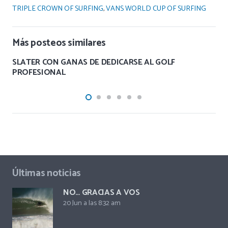
TRIPLE CROWN OF SURFING
,
VANS WORLD CUP OF SURFING
Más posteos similares
SLATER CON GANAS DE DEDICARSE AL GOLF
PROFESIONAL
Últimas noticias
NO… GRACIAS A VOS
20 Jun a las 8:32 am