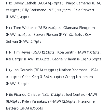
H12: Davey Cathels (AUS) 14.40pts ; Thiago Camarao (BRA)
12.03pts ; Billy Stairmand (NZL) 10.74pts ; Eala Stewart
(HAW) 5.43pts
H13: Tom Whitaker (AUS) 15.10pts ; Olamana Eleogram
(HAW) 14.26pts ; Steven Pierson (PFY) 10.76pts ; Kevin
Sullivan (HAW) 2.17pts
H14: Tim Reyes (USA) 12.73pts ; Koa Smith (HAW) 11.07pts ;
Kai Barger (HAW) 10.66pts ; Gabriel Villaran (PER) 10.60pts
H15: Ian Gouveia (BRA) 12.13pts ; Nathan Yeomans (USA)
10.23pts ; Gabe King (USA) 9.33pts ; Gregg Nakamura
(HAW) 8.33pts
H16: Ricardo Christie (NZL) 17.44pts ; Joel Centeio (HAW)
15.93pts ; Kylen Yamakawa (HAW) 12.66pts ; Hizunome
Bettero (BRA) 8.00pts