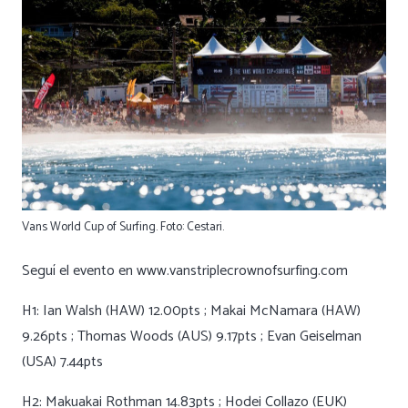
Vans World Cup of Surfing. Foto: Cestari.
Seguí el evento en www.vanstriplecrownofsurfing.com
H1: Ian Walsh (HAW) 12.00pts ; Makai McNamara (HAW)
9.26pts ; Thomas Woods (AUS) 9.17pts ; Evan Geiselman
(USA) 7.44pts
H2: Makuakai Rothman 14.83pts ; Hodei Collazo (EUK)