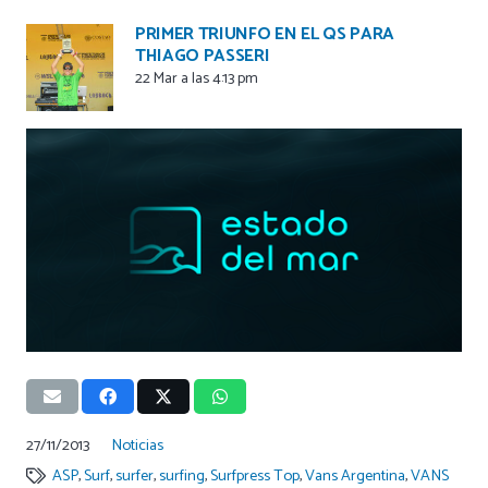
PRIMER TRIUNFO EN EL QS PARA
THIAGO PASSERI
22 Mar a las 4:13 pm
27/11/2013
Noticias
ASP
,
Surf
,
surfer
,
surfing
,
Surfpress Top
,
Vans Argentina
,
VANS