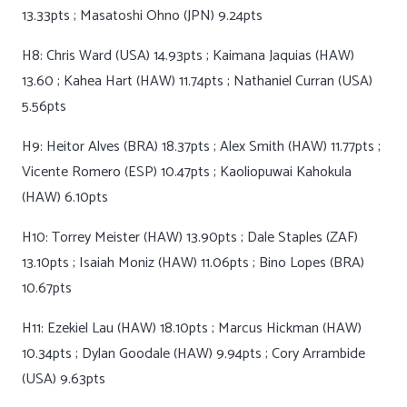
13.33pts ; Masatoshi Ohno (JPN) 9.24pts
H8: Chris Ward (USA) 14.93pts ; Kaimana Jaquias (HAW)
13.60 ; Kahea Hart (HAW) 11.74pts ; Nathaniel Curran (USA)
5.56pts
H9: Heitor Alves (BRA) 18.37pts ; Alex Smith (HAW) 11.77pts ;
Vicente Romero (ESP) 10.47pts ; Kaoliopuwai Kahokula
(HAW) 6.10pts
H10: Torrey Meister (HAW) 13.90pts ; Dale Staples (ZAF)
13.10pts ; Isaiah Moniz (HAW) 11.06pts ; Bino Lopes (BRA)
10.67pts
H11: Ezekiel Lau (HAW) 18.10pts ; Marcus Hickman (HAW)
10.34pts ; Dylan Goodale (HAW) 9.94pts ; Cory Arrambide
(USA) 9.63pts