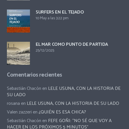
SURFERS EN EL TEJADO
10 May a las 3:22 pm
EL MAR COMO PUNTO DE PARTIDA
25/12/2025
Comentarios recientes
Sebastián Chacón
en
LELE USUNA, CON LA HISTORIA DE
SU LADO
rosana
en
LELE USUNA, CON LA HISTORIA DE SU LADO
Valen zazzeri
en
¿QUIÉN ES ESA CHICA?
Sebastián Chacón
en
FEFE GOÑI: “NO SÉ QUE VOY A
HACER EN LOS PRÓXIMOS 5 MINUTOS”