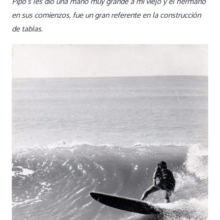
Pipo’s les dio una mano muy grande a mi viejo y el hermano
en sus comienzos, fue un gran referente en la construcción
de tablas.