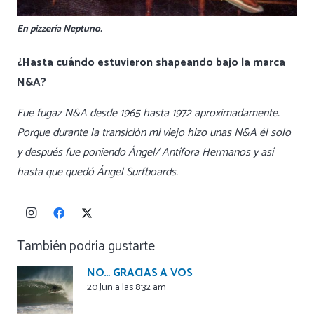
En pizzería Neptuno.
¿Hasta cuándo estuvieron shapeando bajo la marca
N&A?
Fue fugaz N&A desde 1965 hasta 1972 aproximadamente.
Porque durante la transición mi viejo hizo unas N&A él solo
y después fue poniendo Ángel/ Antífora Hermanos y así
hasta que quedó Ángel Surfboards.
También podría gustarte
NO… GRACIAS A VOS
20 Jun a las 8:32 am