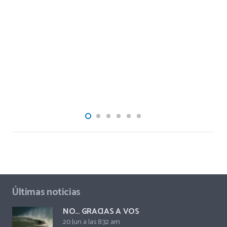
Últimas noticias
NO… GRACIAS A VOS
20 Jun a las 8:32 am