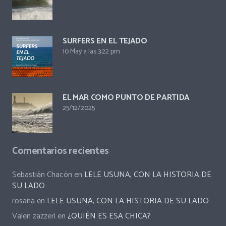
SURFERS EN EL TEJADO
10 May a las 3:22 pm
EL MAR COMO PUNTO DE PARTIDA
25/12/2025
Comentarios recientes
Sebastián Chacón
en
LELE USUNA, CON LA HISTORIA DE
SU LADO
rosana
en
LELE USUNA, CON LA HISTORIA DE SU LADO
Valen zazzeri
en
¿QUIÉN ES ESA CHICA?