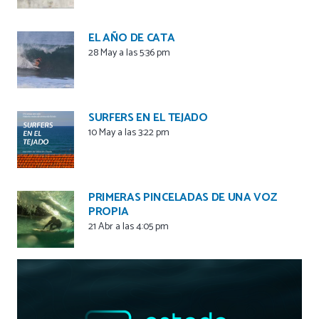
EL AÑO DE CATA
28 May a las 5:36 pm
SURFERS EN EL TEJADO
10 May a las 3:22 pm
PRIMERAS PINCELADAS DE UNA VOZ
PROPIA
21 Abr a las 4:05 pm