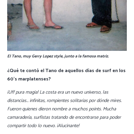
El Tano, muy Gerry Lopez style, junto a la famosa matriz.
¿Qué te contó el Tano de aquellos días de surf en los
60’s marplatenses?
¡Uff pura magia! La costa era un nuevo universo, las
distancias… infinitas, rompientes solitarias por dónde mires.
Fueron quienes dieron nombre a muchos points. Mucha
camaradería, surfistas tratando de encontrarse para poder
compartir todo lo nuevo. ¡Alucinante!