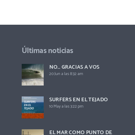
Últimas noticias
NO… GRACIAS A VOS
20 Jun a las 8:32 am
SURFERS EN EL TEJADO
10 May a las 3:22 pm
EL MAR COMO PUNTO DE