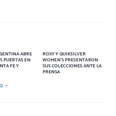
RGENTINA ABRE
ROXY Y QUIKSILVER
¿
S PUERTAS EN
WOMEN’S PRESENTARON
S
NTA FE Y
SUS COLECCIONES ANTE LA
PRENSA