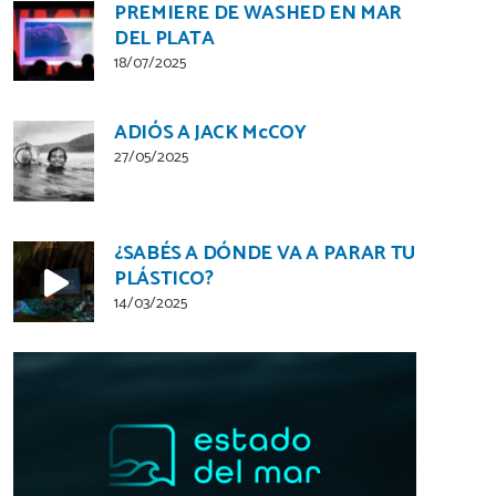
PREMIERE DE WASHED EN MAR
DEL PLATA
18/07/2025
ADIÓS A JACK McCOY
27/05/2025
¿SABÉS A DÓNDE VA A PARAR TU
PLÁSTICO?
14/03/2025