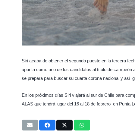
Siri acaba de obtener el segundo puesto en la tercera fech
apunta como uno de los candidatos al título de campeón a
se prepara para buscar su cuarta corona nacional y así i
En los próximos días Siri viajará al sur de Chile para comp
ALAS que tendrá lugar del 16 al 18 de febrero en Punta L