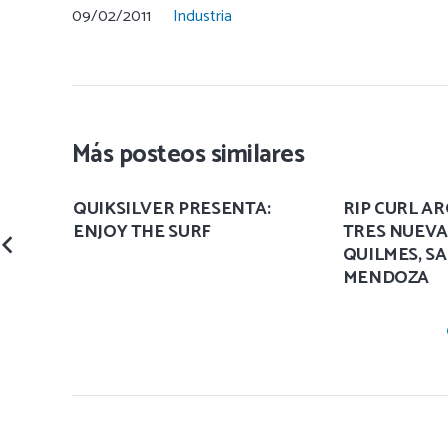
09/02/2011
Industria
Más posteos similares
CON
QUIKSILVER PRESENTA:
RIP CURL A
ENJOY THE SURF
TRES NUEVA
QUILMES, SA
MENDOZA