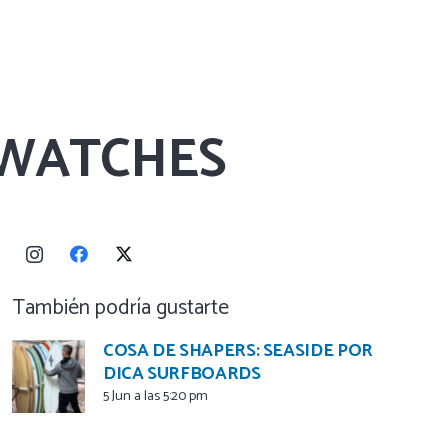
 WATCHES
También podría gustarte
COSA DE SHAPERS: SEASIDE POR
DICA SURFBOARDS
5 Jun a las 5:20 pm