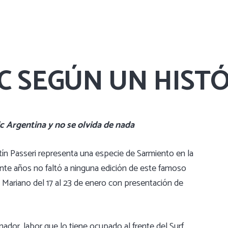
IC SEGÚN UN HIST
ic Argentina y no se olvida de nada
n Passeri representa una especie de Sarmiento en la
einte años no faltó a ninguna edición de este famoso
 Mariano del 17 al 23 de enero con presentación de
nador, labor que lo tiene ocupado al frente del Surf