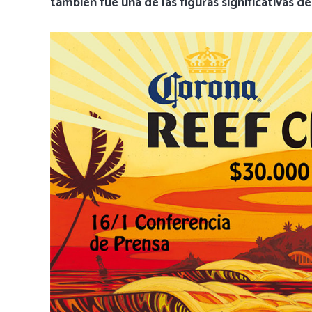
también fue una de las figuras significativas d