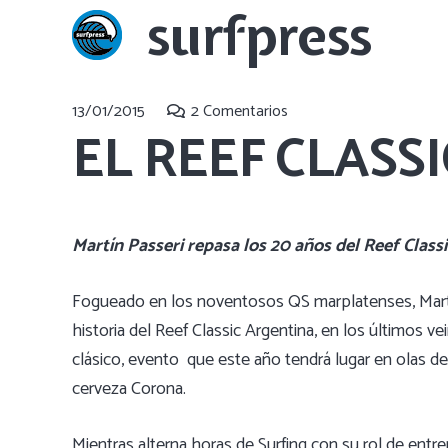
surfpress
13/01/2015
2
Comentarios
EL REEF CLASS
Martín Passeri repasa los 20 años del Reef Class
Fogueado en los noventosos QS marplatenses, Martí
historia del Reef Classic Argentina, en los últimos v
clásico, evento que este año tendrá lugar en olas de
cerveza Corona.
Mientras alterna horas de Surfing con su rol de entre