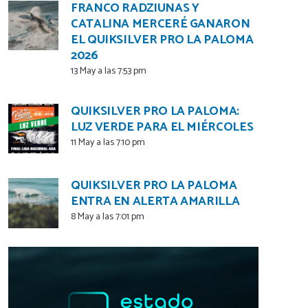
FRANCO RADZIUNAS Y
CATALINA MERCERÉ GANARON
EL QUIKSILVER PRO LA PALOMA
2026
13 May a las 7:53 pm
QUIKSILVER PRO LA PALOMA:
LUZ VERDE PARA EL MIÉRCOLES
11 May a las 7:10 pm
QUIKSILVER PRO LA PALOMA
ENTRA EN ALERTA AMARILLA
8 May a las 7:01 pm