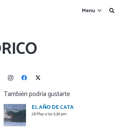
Menu
ÓRICO
También podría gustarte
EL AÑO DE CATA
28 May a las 5:36 pm