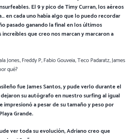
nsurfeables. El 9 y pico de Timy Curran, los aéreos
a… en cada uno había algo que lo puedo recordar
año pasado ganando la final en los últimos
ncreíbles que creo nos marcan y marcaron a
la Jones, Freddy P, Fabio Gouveia, Teco Padaratz, James
por qué?
sileño fue James Santos, y pude verlo durante el
 dejaron su autógrafo en nuestro surfing al igual
e impresionó a pesar de su tamaño y peso por
 Playa Grande.
ude ver toda su evolución, Adriano creo que