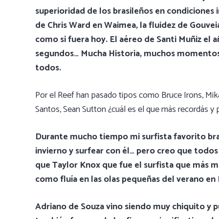
superioridad de los brasileños en condiciones i
de Chris Ward en Waimea, la fluidez de Gouvei
como si fuera hoy. El aéreo de Santi Muñiz el 
segundos… Mucha Historia, muchos momentos i
todos.
Por el Reef han pasado tipos como Bruce Irons, Mika
Santos, Sean Sutton ¿cuál es el que más recordás y 
Durante mucho tiempo mi surfista favorito bra
invierno y surfear con él… pero creo que todos
que Taylor Knox que fue el surfista que más m
como fluía en las olas pequeñas del verano en
Adriano de Souza vino siendo muy chiquito y p