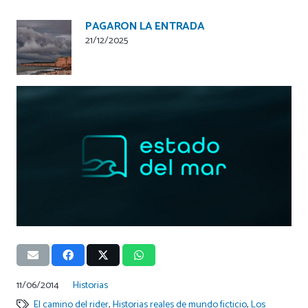
PAGARON LA ENTRADA
21/12/2025
11/06/2014
Historias
El camino del rider
,
Historias reales de mundo ficticio
,
Los