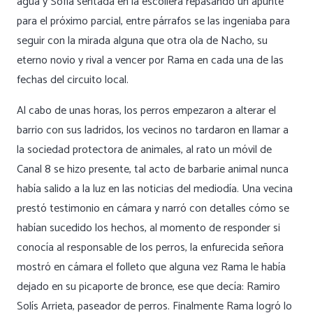
agua y Sofía sentada en la escollera repasando un apunte
para el próximo parcial, entre párrafos se las ingeniaba para
seguir con la mirada alguna que otra ola de Nacho, su
eterno novio y rival a vencer por Rama en cada una de las
fechas del circuito local.
Al cabo de unas horas, los perros empezaron a alterar el
barrio con sus ladridos, los vecinos no tardaron en llamar a
la sociedad protectora de animales, al rato un móvil de
Canal 8 se hizo presente, tal acto de barbarie animal nunca
había salido a la luz en las noticias del mediodía. Una vecina
prestó testimonio en cámara y narró con detalles cómo se
habían sucedido los hechos, al momento de responder si
conocía al responsable de los perros, la enfurecida señora
mostró en cámara el folleto que alguna vez Rama le había
dejado en su picaporte de bronce, ese que decía: Ramiro
Solís Arrieta, paseador de perros. Finalmente Rama logró lo