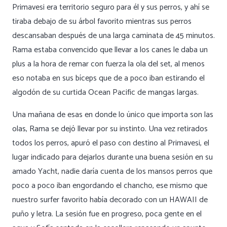
Primavesi era territorio seguro para él y sus perros, y ahí se
tiraba debajo de su árbol favorito mientras sus perros
descansaban después de una larga caminata de 45 minutos.
Rama estaba convencido que llevar a los canes le daba un
plus a la hora de remar con fuerza la ola del set, al menos
eso notaba en sus bíceps que de a poco iban estirando el
algodón de su curtida Ocean Pacific de mangas largas.
Una mañana de esas en donde lo único que importa son las
olas, Rama se dejó llevar por su instinto. Una vez retirados
todos los perros, apuró el paso con destino al Primavesi, el
lugar indicado para dejarlos durante una buena sesión en su
amado Yacht, nadie daría cuenta de los mansos perros que
poco a poco iban engordando el chancho, ese mismo que
nuestro surfer favorito había decorado con un HAWAII de
puño y letra. La sesión fue en progreso, poca gente en el