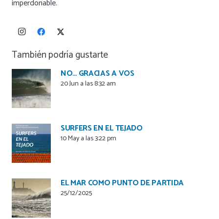
imperdonable.
También podría gustarte
NO… GRACIAS A VOS
20 Jun a las 8:32 am
SURFERS EN EL TEJADO
10 May a las 3:22 pm
EL MAR COMO PUNTO DE PARTIDA
25/12/2025