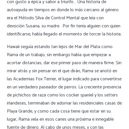
con gusto a épica y sabor a triunfo… Una historia de
autoayuda en tiempos en donde lo más cercano al género
era el Método Silva de Control Mental que leía con
devoción Susana, su madre. Por fin tenía alguien con quien
identificarse, había llegado el momento de torcer la historia.
Hawaii seguía estando tan lejos de Mar del Plata como
Rama de un trabajo, sin embargo había que empezar a
acortar distancias, dar ese primer paso de manera firme. Sin
mirar atrás y sin pensar en el que dirán, Rama se anotó en
las Academias Fox Terrier, el lugar indicado para convertirse
en un verdadero paseador de perros. La creciente presencia
de pichichos de raza como los cocker spaniel y los setters
irlandeses, terminaban de adornar las residenciales casas de
Playa Grande, y como cada cosa tiene que estar en su
lugar, Rama veía en esos canes una próxima e innegable
fuente de dinero. Al cabo de unos meses, y con las