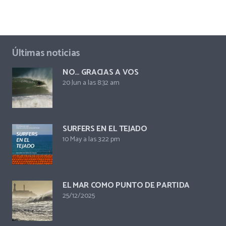
Últimas noticias
NO… GRACIAS A VOS
20 Jun a las 8:32 am
SURFERS EN EL TEJADO
10 May a las 3:22 pm
EL MAR COMO PUNTO DE PARTIDA
25/12/2025