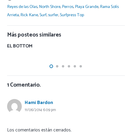
Reyes de las Olas
,
North Shore
,
Perros
,
Playa Grande
,
Rama Solís
Arrieta
,
Rick Kane
,
Surf
,
surfer
,
Surfpress Top
Más posteos similares
EL BOTTOM
1
Comentario
.
Hami Bardon
11/06/2014 6:09 pm
Los comentarios están cerrados.