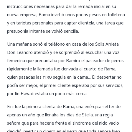
instrucciones necesarias para dar la remada inicial en su
nueva empresa, Rama invirtió unos pocos pesos en folletería
y en tarjetas personales para captar clientela, una tarea que
presuponía irritante se volvió sencilla.
Una mañana sonó el teléfono en casa de los Solís Arrieta,
Don Leandro atendió y se sorprendió al escuchar una voz
femenina que preguntaba por Ramiro el paseador de perros,
rápidamente la llamada fue derivada al cuarto de Rama,
quien pasadas las 11:30 seguía en la cama… El despertar no
podía ser mejor, el primer cliente esperaba por sus servicios,
por fin Hawaii estaba un poco más cerca.
Fini fue la primera clienta de Rama, una enérgica setter de
apenas un año que llenaba los días de Stella, una regia
señora que para hacerle frente al síndrome del nido vacío
decidió invertir un dinero en el perro que toda señora bien