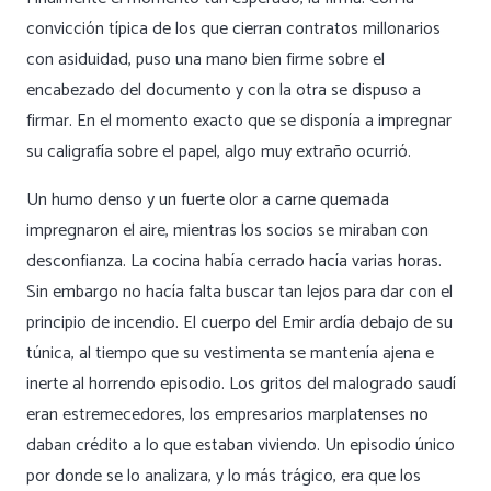
convicción típica de los que cierran contratos millonarios
con asiduidad, puso una mano bien firme sobre el
encabezado del documento y con la otra se dispuso a
firmar. En el momento exacto que se disponía a impregnar
su caligrafía sobre el papel, algo muy extraño ocurrió.
Un humo denso y un fuerte olor a carne quemada
impregnaron el aire, mientras los socios se miraban con
desconfianza. La cocina había cerrado hacía varias horas.
Sin embargo no hacía falta buscar tan lejos para dar con el
principio de incendio. El cuerpo del Emir ardía debajo de su
túnica, al tiempo que su vestimenta se mantenía ajena e
inerte al horrendo episodio. Los gritos del malogrado saudí
eran estremecedores, los empresarios marplatenses no
daban crédito a lo que estaban viviendo. Un episodio único
por donde se lo analizara, y lo más trágico, era que los