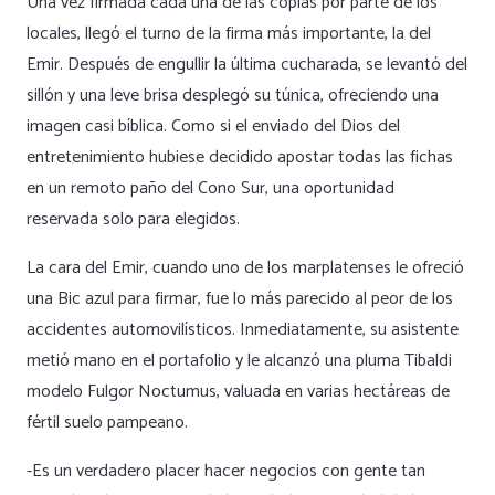
Una vez firmada cada una de las copias por parte de los
locales, llegó el turno de la firma más importante, la del
Emir. Después de engullir la última cucharada, se levantó del
sillón y una leve brisa desplegó su túnica, ofreciendo una
imagen casi bíblica. Como si el enviado del Dios del
entretenimiento hubiese decidido apostar todas las fichas
en un remoto paño del Cono Sur, una oportunidad
reservada solo para elegidos.
La cara del Emir, cuando uno de los marplatenses le ofreció
una Bic azul para firmar, fue lo más parecido al peor de los
accidentes automovilísticos. Inmediatamente, su asistente
metió mano en el portafolio y le alcanzó una pluma Tibaldi
modelo Fulgor Noctumus, valuada en varias hectáreas de
fértil suelo pampeano.
-Es un verdadero placer hacer negocios con gente tan