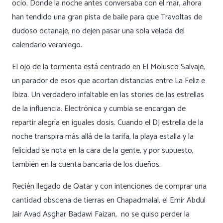
ocio. Donde la noche antes conversaba con el mar, ahora
han tendido una gran pista de baile para que Travoltas de
dudoso octanaje, no dejen pasar una sola velada del
calendario veraniego.
El ojo de la tormenta está centrado en El Molusco Salvaje,
un parador de esos que acortan distancias entre La Feliz e
Ibiza. Un verdadero infaltable en las stories de las estrellas
de la influencia. Electrónica y cumbia se encargan de
repartir alegría en iguales dosis. Cuando el DJ estrella de la
noche transpira más allá de la tarifa, la playa estalla y la
felicidad se nota en la cara de la gente, y por supuesto,
también en la cuenta bancaria de los dueños.
Recién llegado de Qatar y con intenciones de comprar una
cantidad obscena de tierras en Chapadmalal, el Emir Abdul
Jair Avad Asghar Badawi Faizan, no se quiso perder la