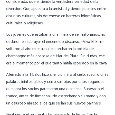
considerada, que entiende la verdadera seriedad de la
diversión. Que apuesta a la amistad y tiende puentes entre
distintas culturas, sin detenerse en barreras idiomáticas,
culturales o religiosas.
Los jóvenes que estaban a una firma de ser millonarios, no
dudaron en subrayar el encendido discurso. –Viva El Emir-
soltaron al aire mientras descorcharon la botella de
champagne más costosa de Mar del Plata. Sin dudas, ese
era el momento por el que tanto había esperado en la cava.
Aferrado a la Tibaldi, hizo silencio, miró al cielo, susurró unas
palabras inintelegibles y cerró sus ojos por unos segundos
que para los socios parecieron una quincena. Superado el
trance, antes de firmar saludó estrechando su mano y con
un caluroso abrazo a los que serían sus nuevos partners.
Finalmente el momento tan esperado, la firma. Con la