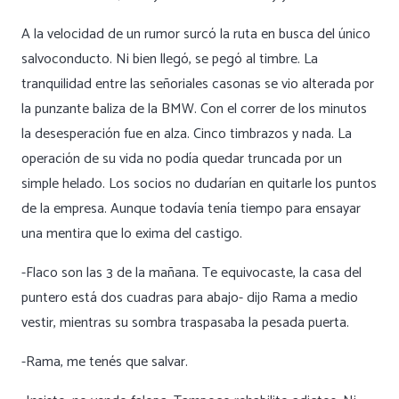
A la velocidad de un rumor surcó la ruta en busca del único
salvoconducto. Ni bien llegó, se pegó al timbre. La
tranquilidad entre las señoriales casonas se vio alterada por
la punzante baliza de la BMW. Con el correr de los minutos
la desesperación fue en alza. Cinco timbrazos y nada. La
operación de su vida no podía quedar truncada por un
simple helado. Los socios no dudarían en quitarle los puntos
de la empresa. Aunque todavía tenía tiempo para ensayar
una mentira que lo exima del castigo.
-Flaco son las 3 de la mañana. Te equivocaste, la casa del
puntero está dos cuadras para abajo- dijo Rama a medio
vestir, mientras su sombra traspasaba la pesada puerta.
-Rama, me tenés que salvar.