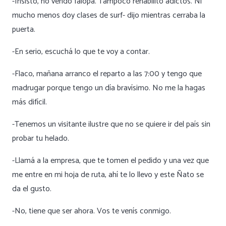
-Insisto, no vendo falopa. Tampoco rehabilito adictos. Ni
mucho menos doy clases de surf- dijo mientras cerraba la
puerta.
-En serio, escuchá lo que te voy a contar.
-Flaco, mañana arranco el reparto a las 7:00 y tengo que
madrugar porque tengo un día bravísimo. No me la hagas
más difícil.
-Tenemos un visitante ilustre que no se quiere ir del país sin
probar tu helado.
-Llamá a la empresa, que te tomen el pedido y una vez que
me entre en mi hoja de ruta, ahí te lo llevo y este Ñato se
da el gusto.
-No, tiene que ser ahora. Vos te venís conmigo.