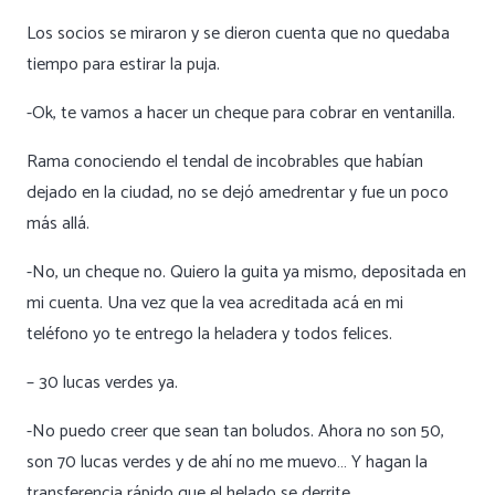
Los socios se miraron y se dieron cuenta que no quedaba
tiempo para estirar la puja.
-Ok, te vamos a hacer un cheque para cobrar en ventanilla.
Rama conociendo el tendal de incobrables que habían
dejado en la ciudad, no se dejó amedrentar y fue un poco
más allá.
-No, un cheque no. Quiero la guita ya mismo, depositada en
mi cuenta. Una vez que la vea acreditada acá en mi
teléfono yo te entrego la heladera y todos felices.
– 30 lucas verdes ya.
-No puedo creer que sean tan boludos. Ahora no son 50,
son 70 lucas verdes y de ahí no me muevo… Y hagan la
transferencia rápido que el helado se derrite.