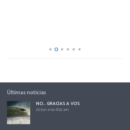
Últimas noticias
NO… GRACIAS A VOS
20 Jun a las 8:32 am