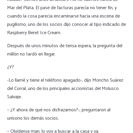
Mar del Plata. El pase de facturas parecía no tener fin, y
cuando la cosa parecía encaminarse hacia una escena de
pugilismo, uno de los socios dijo conocer al tipo indicado de
Raspberry Beret Ice Cream.
Después de unos minutos de tensa espera, la pregunta del
millón no tardó en llegar.
¿Y?
-Lo llamé y tiene el teléfono apagado-, dijo Moncho Suárez
del Corral, uno de los principales accionistas del Molusco
Salvaje.
– ¿Y ahora de qué nos disfrazamos?-, preguntaron al
unísono los demás socios.
– Olvídense man, lo voy a buscar a la casa y ya.