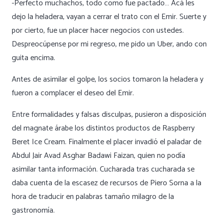
-Perfecto muchachos, todo como fue pactado… Acá les
dejo la heladera, vayan a cerrar el trato con el Emir. Suerte y
por cierto, fue un placer hacer negocios con ustedes.
Despreocúpense por mi regreso, me pido un Uber, ando con
guita encima.
Antes de asimilar el golpe, los socios tomaron la heladera y
fueron a complacer el deseo del Emir.
Entre formalidades y falsas disculpas, pusieron a disposición
del magnate árabe los distintos productos de Raspberry
Beret Ice Cream. Finalmente el placer invadió el paladar de
Abdul Jair Avad Asghar Badawi Faizan, quien no podía
asimilar tanta información. Cucharada tras cucharada se
daba cuenta de la escasez de recursos de Piero Sorna a la
hora de traducir en palabras tamaño milagro de la
gastronomía.