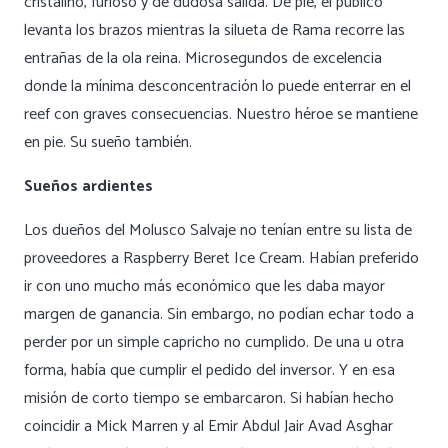
cristalino, furioso y de dudosa salida. De pie, el público
levanta los brazos mientras la silueta de Rama recorre las
entrañas de la ola reina. Microsegundos de excelencia
donde la mínima desconcentración lo puede enterrar en el
reef con graves consecuencias. Nuestro héroe se mantiene
en pie. Su sueño también.
Sueños ardientes
Los dueños del Molusco Salvaje no tenían entre su lista de
proveedores a Raspberry Beret Ice Cream. Habían preferido
ir con uno mucho más económico que les daba mayor
margen de ganancia. Sin embargo, no podían echar todo a
perder por un simple capricho no cumplido. De una u otra
forma, había que cumplir el pedido del inversor. Y en esa
misión de corto tiempo se embarcaron. Si habían hecho
coincidir a Mick Marren y al Emir Abdul Jair Avad Asghar