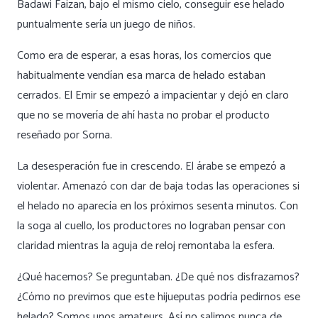
Badawi Faizan, bajo el mismo cielo, conseguir ese helado
puntualmente sería un juego de niños.
Como era de esperar, a esas horas, los comercios que
habitualmente vendían esa marca de helado estaban
cerrados. El Emir se empezó a impacientar y dejó en claro
que no se movería de ahí hasta no probar el producto
reseñado por Sorna.
La desesperación fue in crescendo. El árabe se empezó a
violentar. Amenazó con dar de baja todas las operaciones si
el helado no aparecía en los próximos sesenta minutos. Con
la soga al cuello, los productores no lograban pensar con
claridad mientras la aguja de reloj remontaba la esfera.
¿Qué hacemos? Se preguntaban. ¿De qué nos disfrazamos?
¿Cómo no previmos que este hijueputas podría pedirnos ese
helado? Somos unos amateurs. Así no salimos nunca de