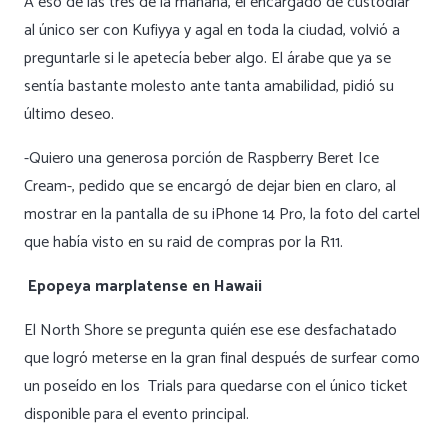
A eso de las tres de la mañana, el encargado de custodiar
al único ser con Kufiyya y agal en toda la ciudad, volvió a
preguntarle si le apetecía beber algo. El árabe que ya se
sentía bastante molesto ante tanta amabilidad, pidió su
último deseo.
-Quiero una generosa porción de Raspberry Beret Ice
Cream-, pedido que se encargó de dejar bien en claro, al
mostrar en la pantalla de su iPhone 14 Pro, la foto del cartel
que había visto en su raid de compras por la R11.
Epopeya marplatense en Hawaii
El North Shore se pregunta quién ese ese desfachatado
que logró meterse en la gran final después de surfear como
un poseído en los Trials para quedarse con el único ticket
disponible para el evento principal.