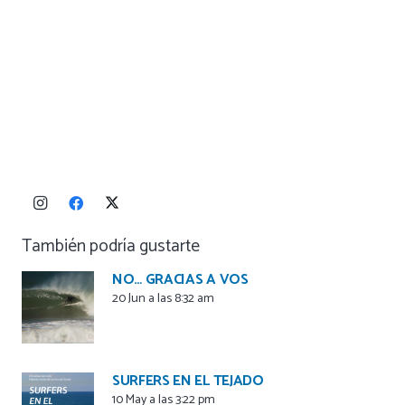
También podría gustarte
NO… GRACIAS A VOS
20 Jun a las 8:32 am
SURFERS EN EL TEJADO
10 May a las 3:22 pm