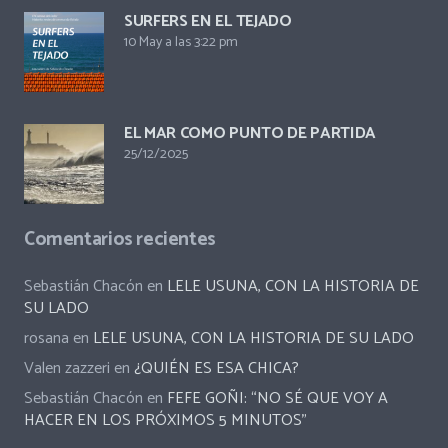
SURFERS EN EL TEJADO
10 May a las 3:22 pm
EL MAR COMO PUNTO DE PARTIDA
25/12/2025
Comentarios recientes
Sebastián Chacón
en
LELE USUNA, CON LA HISTORIA DE
SU LADO
rosana
en
LELE USUNA, CON LA HISTORIA DE SU LADO
Valen zazzeri
en
¿QUIÉN ES ESA CHICA?
Sebastián Chacón
en
FEFE GOÑI: “NO SÉ QUE VOY A
HACER EN LOS PRÓXIMOS 5 MINUTOS”