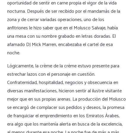
oportunidad de sentir en carne propia el vigor de la vida
nocturna. Después de ser recibido por el mandamás de la
zona y de cerrar variadas operaciones, uno de los
anfitriones le hizo saber que en el Molusco Salvaje, había
una mesa con su nombre grabado en letras doradas. El
afamado DJ Mick Marren, encabezaba el cartel de esa
noche.
Lógicamente, la crème de la crème estuvo presente para
estrechar lazos con el personaje en cuestión.
Confraternidad, hospitalidad, negocios y obsecuencia en
diversas manifestaciones, hicieron sentir al ilustre visitante
mejor que en sus propias arenas. La producción del Molusco
se encargó de complacer sus pedidos y deseos, la promesa
de franquiciar el emprendimiento en los Emiratos Árabes,
era algo que los mantenía alerta en busca de la excelencia,
al menos durante esa noche. La noche fue de más a más,