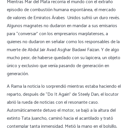
Mientras Mar del Plata recorría el mundo con el extraño
episodio de combustión humana espontánea, el mercado
de valores de Emiratos Árabes Unidos sufrió un duro revés.
Algunos magnates no dudaron en mandar a sus emisarios
para “conversar” con los empresarios marplatenses, a
quienes no dudaron en señalar como los responsables de la
muerte de Abdul Jair Avad Asghar Badawi Faizan. Y de algo
mucho peor, de haberse quedado con su lapicera, un objeto
único y exclusivo que venía pasando de generación en
generación.
A Rama la noticia lo sorprendió mientras estaba haciendo el
reparto, después de “Do It Again” de Steely Dan, el locutor
abrió la rueda de noticias con el resonante caso.
Automáticamente detuvo el motor, se bajó a la altura del
extinto Tata Juancho, caminó hacia el acantilado y trató
contemplar tanta inmensidad. Metió la mano en el bolsillo,